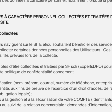
on des données à caractère personnel, notamment lorsque la p
ÉES À CARACTÈRE PERSONNEL COLLECTÉES ET TRAITÉES 
SITE
 collectées
rs naviguent sur le SITE et/ou souhaitent bénéficier des service
ollecter certaines données personnelles des Utilisateurs. Ces 
ités prévues lors de la collecte.
es d’être collectées et traitées par SF soli (ExpertsDPO) pour l
te politique de confidentialité concernent :
ication (nom, prénom, courriel, numéro de téléphone, entreprise
entité, aux fins de preuve de l’exercice d’un droit d’accès, de r
bligation légale) ;
à la gestion et à la sécurisation de votre COMPTE (identifiants
 au suivi de la relation commerciale : demandes d’information