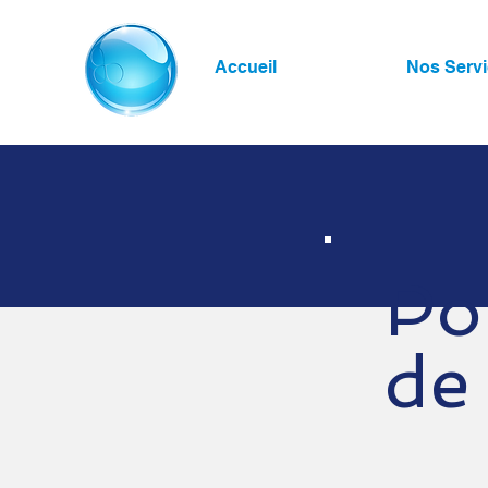
Accueil
Nos Serv
Po
de