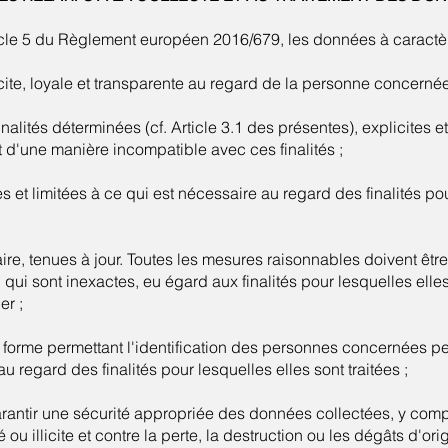
cle 5 du Règlement européen 2016/679, les données à caractèr
cite, loyale et transparente au regard de la personne concernée
nalités déterminées (cf. Article 3.1 des présentes), explicites et
t d'une manière incompatible avec ces finalités ;
 et limitées à ce qui est nécessaire au regard des finalités pou
aire, tenues à jour. Toutes les mesures raisonnables doivent êt
qui sont inexactes, eu égard aux finalités pour lesquelles elles 
er ;
forme permettant l'identification des personnes concernées 
u regard des finalités pour lesquelles elles sont traitées ;
arantir une sécurité appropriée des données collectées, y compr
 ou illicite et contre la perte, la destruction ou les dégâts d'ori