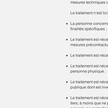
mesures techniques o
Le traitement n'est li
La personne concerné
finalités spécifiques ;
Le traitement est néc
mesures précontractue
Le traitement est néce
Le traitement est néc
personne physique ;
Le traitement est néce
publique dont est inve
Le traitement est néce
tiers, à moins que ne 