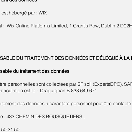
r
est hébergé par : WIX
l : Wix Online Platforms Limited, 1 Grant's Row, Dublin 2 D02
ONSABLE DU TRAITEMENT DES DONNÉES ET DÉLÉGUÉ À L
onsable du traitement des données
re personnelles sont collectées par SF soli (ExpertsDPO), SA
triculation est le : Draguignan B 838 649 671
itement des données à caractère personnel peut être contacté 
resse : 433 CHEMIN DES BOUSQUETIERS ;
 50 21 50