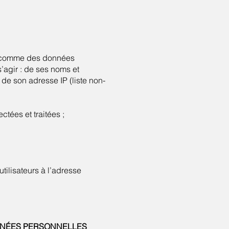
es comme des données
 s’agir : de ses noms et
de son adresse IP (liste non-
tées et traitées ;
tilisateurs à l’adresse
ONNÉES PERSONNELLES