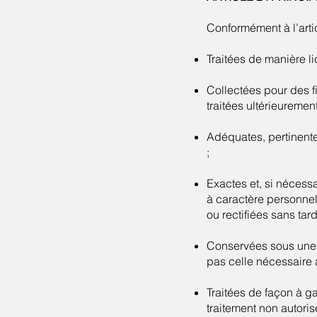
Conformément à l’arti
Traitées de manière li
Collectées pour des fi
traitées ultérieuremen
Adéquates, pertinentes
;
Exactes et, si nécess
à caractère personnel 
ou rectifiées sans tard
Conservées sous une 
pas celle nécessaire a
Traitées de façon à g
traitement non autorisé