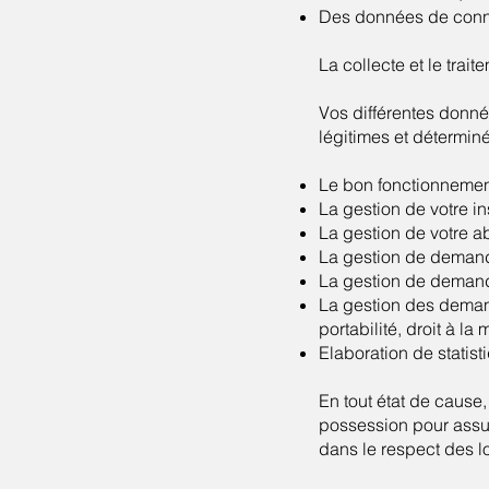
Des données de conne
La collecte et le trai
Vos différentes donnée
légitimes et déterminé
Le bon fonctionnement
La gestion de votre i
La gestion de votre a
La gestion de deman
La gestion de deman
La gestion des demande
portabilité, droit à l
Elaboration de statis
En tout état de cause,
possession pour assure
dans le respect des lo