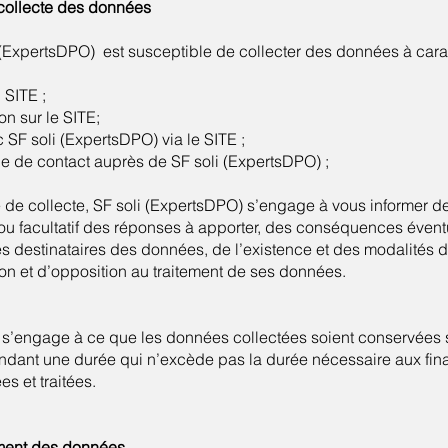
 collecte des données
li (ExpertsDPO) est susceptible de collecter des données à cara
 SITE ;
on sur le SITE;
SF soli (ExpertsDPO) via le SITE ;
e de contact auprès de SF soli (ExpertsDPO) ;
 de collecte, SF soli (ExpertsDPO) s’engage à vous informer des
 ou facultatif des réponses à apporter, des conséquences évent
s destinataires des données, de l’existence et des modalités d
ion et d’opposition au traitement de ses données.
 s’engage à ce que les données collectées soient conservées 
pendant une durée qui n’excède pas la durée nécessaire aux fina
s et traitées.
ement des données