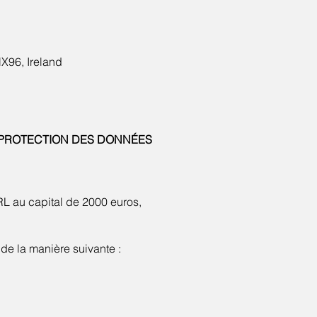
HX96, Ireland
A PROTECTION DES DONNÉES
RL au capital de 2000 euros,
de la manière suivante :