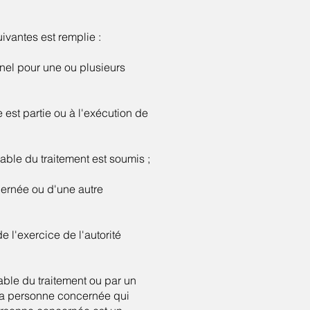
uivantes est remplie :
nel pour une ou plusieurs
 est partie ou à l'exécution de
able du traitement est soumis ;
cernée ou d'une autre
e l'exercice de l'autorité
sable du traitement ou par un
e la personne concernée qui