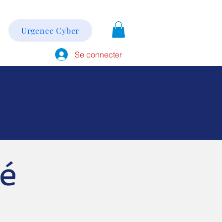
Urgence Cyber
Se connecter
té