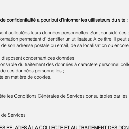
e confidentialité a pour but d’informer les utilisateurs du site :
t sont collectées leurs données personnelles. Sont considéré
ormation permettant d’identifier un utilisateur. A ce titre, il peut
de son adresse postale ou email, de sa localisation ou encore 
ils disposent concernant ces données ;
ponsable du traitement des données à caractère personnel collec
es de ces données personnelles ;
site en matière de cookies.
ète les Conditions Générales de Services consultables par les u
 de Services
IPES RELATIFS À LA COLLECTE ET AU TRAITEMENT DES D