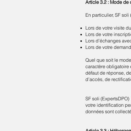
Article 3.2 : Mode de
En particulier, SF so
Lors de votre visite du
Lors de votre inscripti
Lors d’échanges avec 
Lors de votre demand
Quel que soit le mode
caractère obligatoire
défaut de réponse, de
d’accès, de rectificat
SF soli (ExpertsDPO)
votre identification 
données sont collectée
Article 3.3 : Héberg