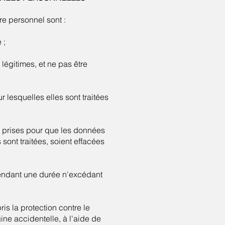
e personnel sont :
 ;
 légitimes, et ne pas être
r lesquelles elles sont traitées
re prises pour que les données
sont traitées, soient effacées
pendant une durée n'excédant
is la protection contre le
gine accidentelle, à l'aide de