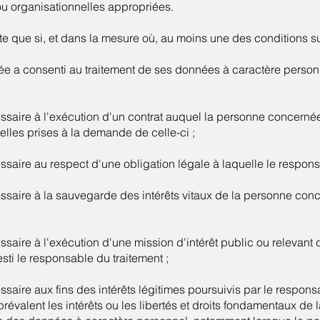
u organisationnelles appropriées.
cite que si, et dans la mesure où, au moins une des conditions s
e a consenti au traitement de ses données à caractère person
essaire à l'exécution d'un contrat auquel la personne concernée
lles prises à la demande de celle-ci ;
ssaire au respect d'une obligation légale à laquelle le respons
essaire à la sauvegarde des intérêts vitaux de la personne con
ssaire à l'exécution d'une mission d'intérêt public ou relevant d
sti le responsable du traitement ;
ssaire aux fins des intérêts légitimes poursuivis par le respon
prévalent les intérêts ou les libertés et droits fondamentaux d