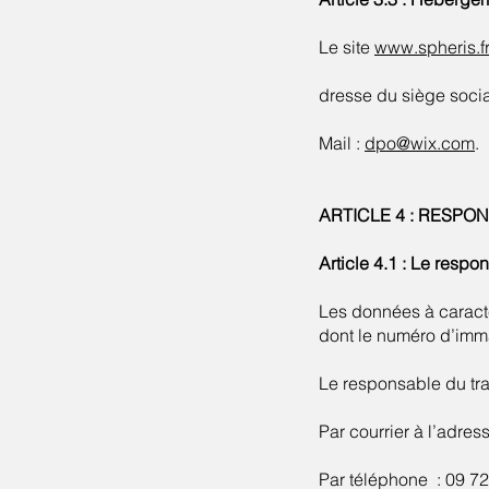
Le site
www.spheris.f
dresse du siège socia
Mail :
dpo@wix.com
.
ARTICLE 4 : RESP
Article 4.1 : Le resp
Les données à caractè
dont le numéro d’imma
Le responsable du tra
Par courrier à l’ad
Par téléphone : 09 72