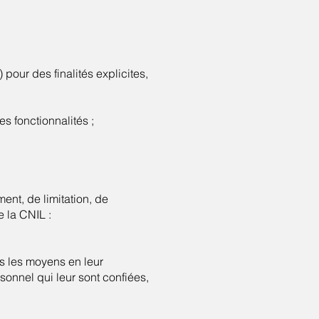
pour des finalités explicites,
s fonctionnalités ;
ent, de limitation, de
e la CNIL :
us les moyens en leur
sonnel qui leur sont confiées,