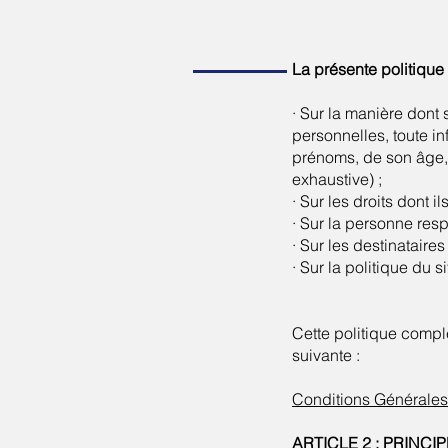
La présente politique d
· Sur la manière don
personnelles, toute inf
prénoms, de son âge, 
exhaustive) ;
· Sur les droits dont 
· Sur la personne res
· Sur les destinatair
· Sur la politique du 
Cette politique compl
suivante :
Conditions Générales
ARTICLE 2 : PRINC