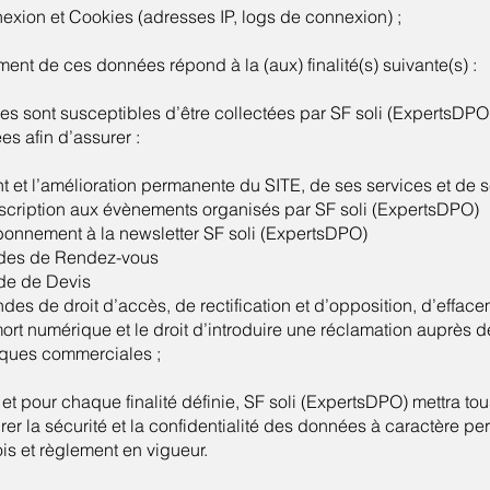
xion et Cookies (adresses IP, logs de connexion) ;
tement de ces données répond à la (aux) finalité(s) suivante(s) :
s sont susceptibles d’être collectées par SF soli (ExpertsDPO) 
es afin d’assurer :
 et l’amélioration permanente du SITE, de ses services et de se
nscription aux évènements organisés par SF soli (ExpertsDPO)
bonnement à la newsletter SF soli (ExpertsDPO)
des de Rendez-vous
de de Devis
s de droit d’accès, de rectification et d’opposition, d’effacem
a mort numérique et le droit d’introduire une réclamation auprès d
tiques commerciales ;
 et pour chaque finalité définie, SF soli (ExpertsDPO) mettra to
r la sécurité et la confidentialité des données à caractère per
is et règlement en vigueur.