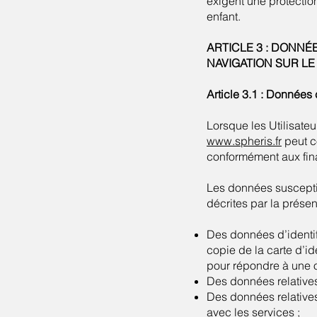
exigent une protecti
enfant.
ARTICLE 3 : DONN
NAVIGATION SUR LE 
Article 3.1 : Données
Lorsque les Utilisateu
www.spheris.fr
peut c
conformément aux final
Les données susceptibl
décrites par la présen
Des données d’identif
copie de la carte d’id
pour répondre à une o
Des données relatives 
Des données relatives
avec les services ;