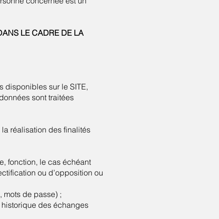
ersonne concernée est un
DANS LE CADRE DE LA
s disponibles sur le SITE,
données sont traitées
a réalisation des finalités
, fonction, le cas échéant
ectification ou d’opposition ou
, mots de passe) ;
, historique des échanges