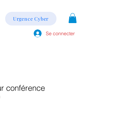
Urgence Cyber
Se connecter
r conférence
1