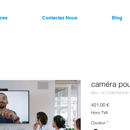
ices
Contactez Nous
Blog
caméra pou
SKU : UC CAM120ULB-
Prix
421,00 €
Hors TVA
Couleur
*