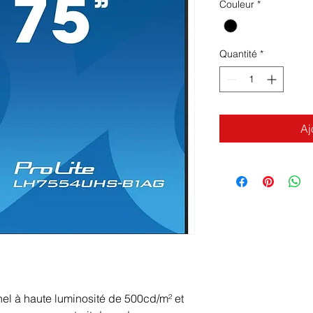
Couleur
*
Quantité
*
Aj
el à haute luminosité de 500cd/m² et