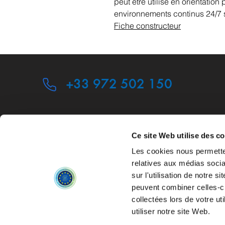
peut être utilisé en orientatio
environnements continus 24/7 
Fiche constructeur
+33 972 502 150
Ce site Web utilise des c
Les cookies nous permetten
relatives aux médias socia
sur l'utilisation de notre 
Politique de confidentialité Sph
peuvent combiner celles-ci
Politique de confidentialité SF
collectées lors de votre u
utiliser notre site Web.