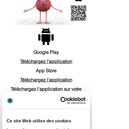
Google Play
Téléchargez l'application
App Store
Téléchargez l'application
Téléchargez l’application sur votre
téléphone
Scannez le code QR avec votre
appareil mobile Android ou iOS.
Depuis un ordinateur, allez sur
Ce site Web utilise des cookies
http://aka.ms/setupmfa
et connectez-