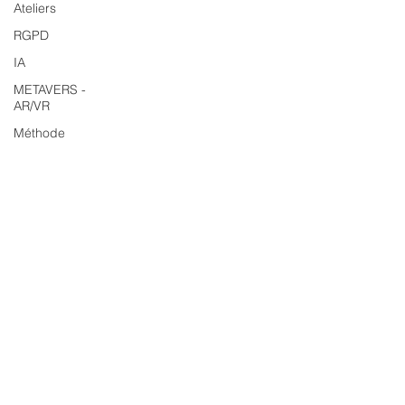
Ateliers
RGPD
IA
METAVERS -
AR/VR
Méthode