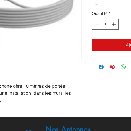
Quantité
*
Aj
phone offre 10 mètres de portée
ne installation dans les murs, les
.
Nos Antennes