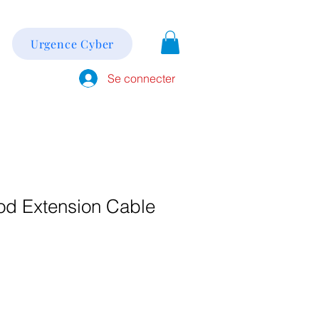
Urgence Cyber
Se connecter
od Extension Cable