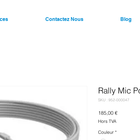
ices
Contactez Nous
Blog
Rally Mic P
SKU : 952-000047
Prix
185,00 €
Hors TVA
Couleur
*